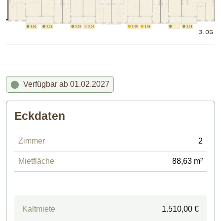
⬤
Verfügbar ab 01.02.2027
Eckdaten
Zimmer
2
Mietfläche
88,63 m²
Kaltmiete
1.510,00 €