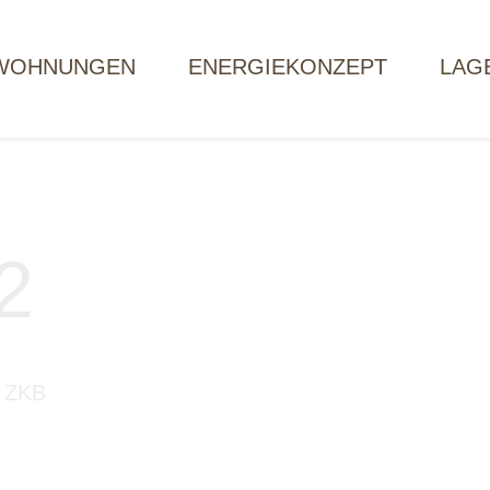
WOHNUNGEN
ENERGIEKONZEPT
LAG
02
 ZKB