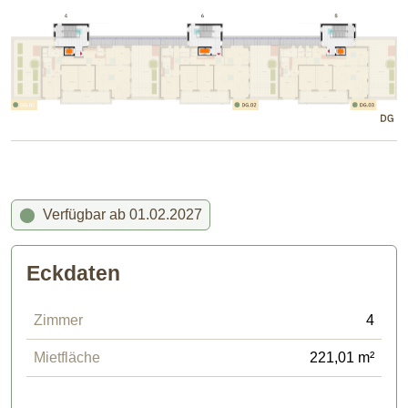
⬤
Verfügbar ab 01.02.2027
Eckdaten
Zimmer
4
Mietfläche
221,01 m²