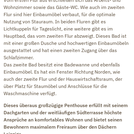
Wohnzimmer sowie das Gäste-WC. Wie auch im zweiten
Flur sind hier Einbaumöbel verbaut, für die optimale
Nutzung von Stauraum. In beiden Fluren gibt es
Lichtkuppeln für Tageslicht, eine weitere gibt es im
Hauptbad, das vom zweiten Flur abzweigt. Dieses Bad ist
mit einer großen Dusche und hochwertigen Einbaumöbeln
ausgestattet und hat einen zweiten Zugang über das
Schlafzimmer.
Das zweite Bad besitzt eine Badewanne und ebenfalls
Einbaumöbel. Es hat ein Fenster Richtung Norden, wie
auch der zweite Flur und der Hauswirtschaftsraum, der
über Platz für Staumöbel und Anschlüsse für die
Waschmaschine verfügt.
Dieses überaus großzügige Penthouse erfüllt mit seinem
Dachgarten und der weitläufigen Südterrasse höchste
Ansprüche an komfortables Wohnen und bietet seinen
Bewohnern maximalem Freiraum über den Dächern
Leipzigs.