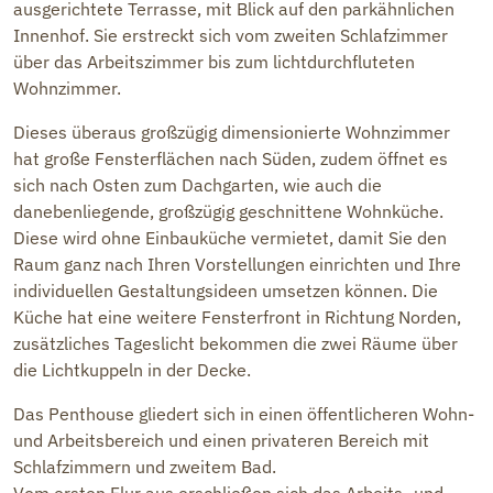
ausgerichtete Terrasse, mit Blick auf den parkähnlichen
Innenhof. Sie erstreckt sich vom zweiten Schlafzimmer
über das Arbeitszimmer bis zum lichtdurchfluteten
Wohnzimmer.
Dieses überaus großzügig dimensionierte Wohnzimmer
hat große Fensterflächen nach Süden, zudem öffnet es
sich nach Osten zum Dachgarten, wie auch die
danebenliegende, großzügig geschnittene Wohnküche.
Diese wird ohne Einbauküche vermietet, damit Sie den
Raum ganz nach Ihren Vorstellungen einrichten und Ihre
individuellen Gestaltungsideen umsetzen können. Die
Küche hat eine weitere Fensterfront in Richtung Norden,
zusätzliches Tageslicht bekommen die zwei Räume über
die Lichtkuppeln in der Decke.
Das Penthouse gliedert sich in einen öffentlicheren Wohn-
und Arbeitsbereich und einen privateren Bereich mit
Schlafzimmern und zweitem Bad.
Vom ersten Flur aus erschließen sich das Arbeits- und